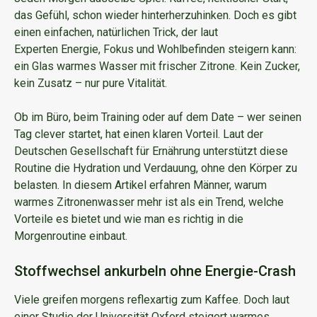
das Gefühl, schon wieder hinterherzuhinken. Doch es gibt
einen einfachen, natürlichen Trick, der laut
Experten Energie, Fokus und Wohlbefinden steigern kann:
ein Glas warmes Wasser mit frischer Zitrone. Kein Zucker,
kein Zusatz – nur pure Vitalität.
Ob im Büro, beim Training oder auf dem Date – wer seinen
Tag clever startet, hat einen klaren Vorteil. Laut der
Deutschen Gesellschaft für Ernährung unterstützt diese
Routine die Hydration und Verdauung, ohne den Körper zu
belasten. In diesem Artikel erfahren Männer, warum
warmes Zitronenwasser mehr ist als ein Trend, welche
Vorteile es bietet und wie man es richtig in die
Morgenroutine einbaut.
Stoffwechsel ankurbeln ohne Energie-Crash
Viele greifen morgens reflexartig zum Kaffee. Doch laut
einer Studie der Universität Oxford steigert warmes