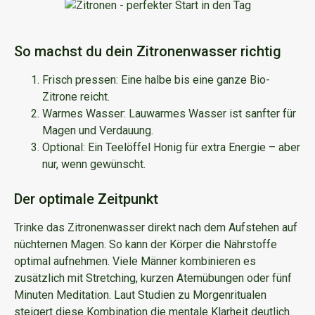
So machst du dein Zitronenwasser richtig
Frisch pressen: Eine halbe bis eine ganze Bio-
Zitrone reicht.
Warmes Wasser: Lauwarmes Wasser ist sanfter für
Magen und Verdauung.
Optional: Ein Teelöffel Honig für extra Energie – aber
nur, wenn gewünscht.
Der optimale Zeitpunkt
Trinke das Zitronenwasser direkt nach dem Aufstehen auf
nüchternen Magen. So kann der Körper die Nährstoffe
optimal aufnehmen. Viele Männer kombinieren es
zusätzlich mit Stretching, kurzen Atemübungen oder fünf
Minuten Meditation. Laut Studien zu Morgenritualen
steigert diese Kombination die mentale Klarheit deutlich.