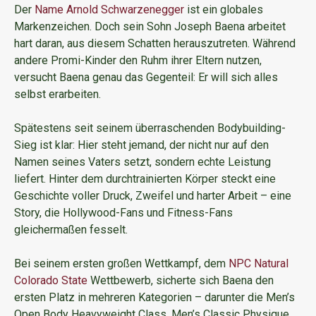
Der
Name Arnold Schwarzenegger
ist ein globales
Markenzeichen. Doch sein Sohn Joseph Baena arbeitet
hart daran, aus diesem Schatten herauszutreten. Während
andere Promi-Kinder den Ruhm ihrer Eltern nutzen,
versucht Baena genau das Gegenteil: Er will sich alles
selbst erarbeiten.
Spätestens seit seinem überraschenden Bodybuilding-
Sieg ist klar: Hier steht jemand, der nicht nur auf den
Namen seines Vaters setzt, sondern echte Leistung
liefert. Hinter dem durchtrainierten Körper steckt eine
Geschichte voller Druck, Zweifel und harter Arbeit – eine
Story, die Hollywood-Fans und Fitness-Fans
gleichermaßen fesselt.
Bei seinem ersten großen Wettkampf, dem
NPC Natural
Colorado State
Wettbewerb, sicherte sich Baena den
ersten Platz in mehreren Kategorien – darunter die Men’s
Open Body Heavyweight Class, Men’s Classic Physique