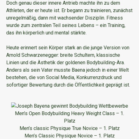
Doch genau dieser innere Antrieb machte ihn zu dem
Athleten, der er heute ist. Er begann zu trainieren, zunächst
unregelmäßig, dann mit wachsender Disziplin. Fitness
wurde zum zentralen Teil seines Lebens – ein Training,
das ihn körperlich und mental stärkte.
Heute erinnert sein Körper stark an die junge Version von
Arnold Schwarzenegger: breite Schultern, klassische
Linien und die Ästhetik der goldenen Bodybuilding-Ära.
Anders als sein Vater musste Baena jedoch in einer Welt
bestehen, die von Social Media, Konkurrenzdruck und
sofortiger Bewertung durch die Öffentlichkeit geprägt ist.
Men’s Open Bodybuilding Heavy Weight Class – 1.
Platz
Men’s classic Physique True Novice – 1. Platz
Men’s Classic Physique Novice – 1. Platz