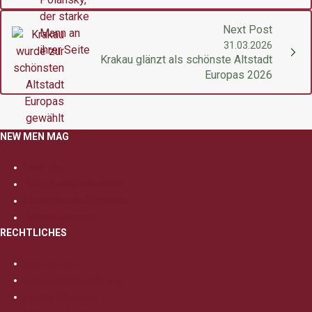
Next Post
31.03.2026
Krakau glänzt als schönste Altstadt
Europas 2026
NEW MEN MAG
Über uns
Anna Karolina Heinrich
Redaktionelle Richtlinien
Affiliate-Hinweis
RECHTLICHES
Impressum
Datenschutzerklärung
Cookie-Hinweise