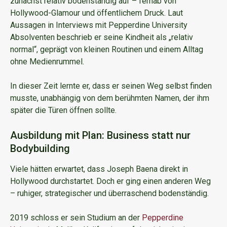
zunächst relativ bodenständig auf – fernab von
Hollywood-Glamour und öffentlichem Druck. Laut
Aussagen in Interviews mit Pepperdine University
Absolventen beschrieb er seine Kindheit als „relativ
normal“, geprägt von kleinen Routinen und einem Alltag
ohne Medienrummel.
In dieser Zeit lernte er, dass er seinen Weg selbst finden
musste, unabhängig von dem berühmten Namen, der ihm
später die Türen öffnen sollte.
Ausbildung mit Plan: Business statt nur
Bodybuilding
Viele hätten erwartet, dass Joseph Baena direkt in
Hollywood durchstartet. Doch er ging einen anderen Weg
– ruhiger, strategischer und überraschend bodenständig.
2019 schloss er sein Studium an der
Pepperdine