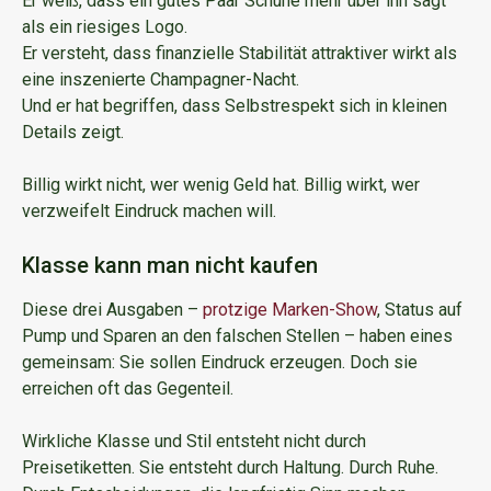
Er weiß, dass ein gutes Paar Schuhe mehr über ihn sagt
als ein riesiges Logo.
Er versteht, dass finanzielle Stabilität attraktiver wirkt als
eine inszenierte Champagner-Nacht.
Und er hat begriffen, dass Selbstrespekt sich in kleinen
Details zeigt.
Billig wirkt nicht, wer wenig Geld hat. Billig wirkt, wer
verzweifelt Eindruck machen will.
Klasse kann man nicht kaufen
Diese drei Ausgaben –
protzige Marken-Show
, Status auf
Pump und Sparen an den falschen Stellen – haben eines
gemeinsam: Sie sollen Eindruck erzeugen. Doch sie
erreichen oft das Gegenteil.
Wirkliche Klasse und Stil entsteht nicht durch
Preisetiketten. Sie entsteht durch Haltung. Durch Ruhe.