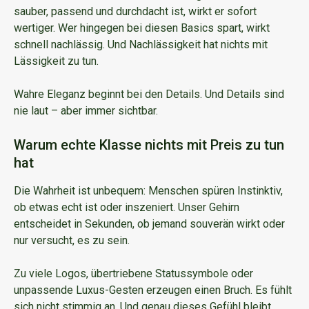
sauber, passend und durchdacht ist, wirkt er sofort
wertiger. Wer hingegen bei diesen Basics spart, wirkt
schnell nachlässig. Und Nachlässigkeit hat nichts mit
Lässigkeit zu tun.
Wahre Eleganz beginnt bei den Details. Und Details sind
nie laut – aber immer sichtbar.
Warum echte Klasse nichts mit Preis zu tun
hat
Die Wahrheit ist unbequem: Menschen spüren Instinktiv,
ob etwas echt ist oder inszeniert. Unser Gehirn
entscheidet in Sekunden, ob jemand souverän wirkt oder
nur versucht, es zu sein.
Zu viele Logos, übertriebene Statussymbole oder
unpassende Luxus-Gesten erzeugen einen Bruch. Es fühlt
sich nicht stimmig an. Und genau dieses Gefühl bleibt