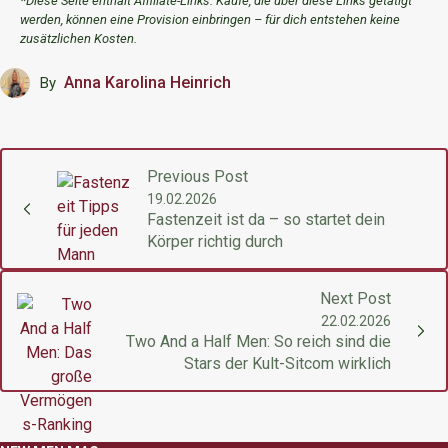
*
Diese Seite enthält Affiliate-Links. Käufe, die über diese Links getätigt
werden, können eine Provision einbringen – für dich entstehen keine
zusätzlichen Kosten.
Anna Karolina Heinrich
By
Previous Post
19.02.2026
Fastenzeit ist da – so startet dein
Körper richtig durch
Next Post
22.02.2026
Two And a Half Men: So reich sind die
Stars der Kult-Sitcom wirklich