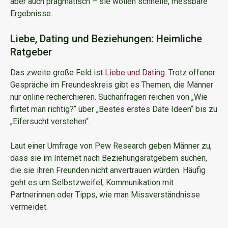
aber auch pragmatisch – sie wollen schnelle, messbare
Ergebnisse.
Liebe, Dating und Beziehungen: Heimliche
Ratgeber
Das zweite große Feld ist
Liebe und Dating
. Trotz offener
Gespräche im Freundeskreis gibt es Themen, die Männer
nur online recherchieren. Suchanfragen reichen von „Wie
flirtet man richtig?“ über „Bestes erstes Date Ideen“ bis zu
„Eifersucht verstehen“.
Laut einer Umfrage von Pew Research geben Männer zu,
dass sie im Internet nach Beziehungsratgebern suchen,
die sie ihren Freunden nicht anvertrauen würden. Häufig
geht es um Selbstzweifel, Kommunikation mit
Partnerinnen oder Tipps, wie man Missverständnisse
vermeidet.