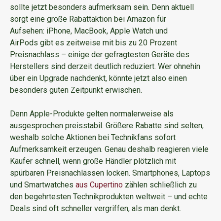
sollte jetzt besonders aufmerksam sein. Denn aktuell
sorgt eine große Rabattaktion bei Amazon für
Aufsehen: iPhone, MacBook, Apple Watch und
AirPods gibt es zeitweise mit bis zu 20 Prozent
Preisnachlass – einige der gefragtesten Geräte des
Herstellers sind derzeit deutlich reduziert. Wer ohnehin
über ein Upgrade nachdenkt, könnte jetzt also einen
besonders guten Zeitpunkt erwischen.
Denn Apple-Produkte gelten normalerweise als
ausgesprochen preisstabil. Größere Rabatte sind selten,
weshalb solche Aktionen bei Technikfans sofort
Aufmerksamkeit erzeugen. Genau deshalb reagieren viele
Käufer schnell, wenn große Händler plötzlich mit
spürbaren Preisnachlässen locken. Smartphones, Laptops
und Smartwatches
aus Cupertino
zählen schließlich zu
den begehrtesten Technikprodukten weltweit – und echte
Deals sind oft schneller vergriffen, als man denkt.