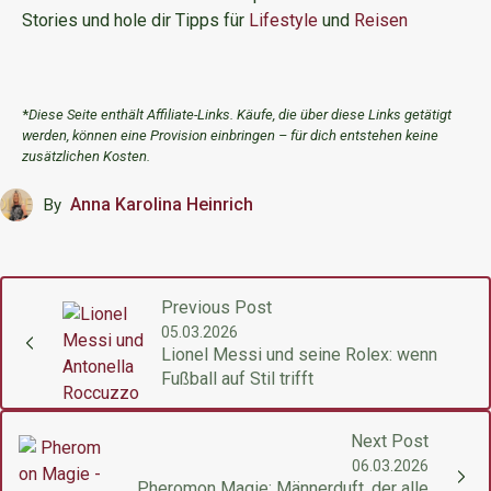
Stories und hole dir Tipps für
Lifestyle
und
Reisen
*
Diese Seite enthält Affiliate-Links. Käufe, die über diese Links getätigt
werden, können eine Provision einbringen – für dich entstehen keine
zusätzlichen Kosten.
Anna Karolina Heinrich
By
Previous Post
05.03.2026
Lionel Messi und seine Rolex: wenn
Fußball auf Stil trifft
Next Post
06.03.2026
Pheromon Magie: Männerduft, der alle