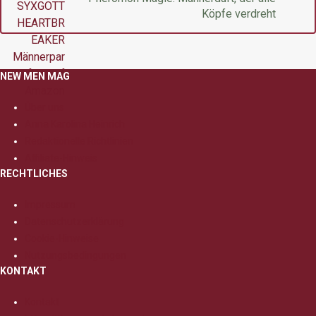
Köpfe verdreht
NEW MEN MAG
Über uns
Anna Karolina Heinrich
Redaktionelle Richtlinien
Affiliate-Hinweis
RECHTLICHES
Impressum
Datenschutzerklärung
Cookie-Hinweise
Nutzungsbedingungen
KONTAKT
Kontakt